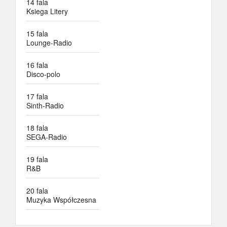
14 fala
Ksiega Litery
15 fala
Lounge-Radio
16 fala
Disco-polo
17 fala
Sinth-Radio
18 fala
SEGA-Radio
19 fala
R&B
20 fala
Muzyka Współczesna