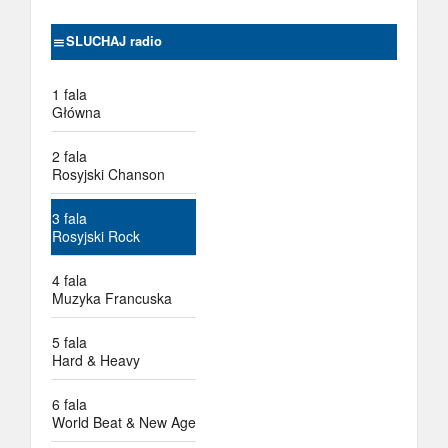
SLUCHAJ radio
1 fala
Główna
2 fala
Rosyjski Chanson
3 fala
Rosyjski Rock
4 fala
Muzyka Francuska
5 fala
Hard & Heavy
6 fala
World Beat & New Age